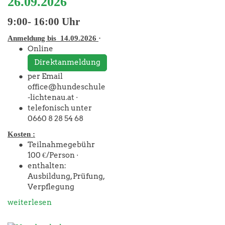
26.09.2026
9:00- 16:00 Uhr
Anmeldung bis 14.09.2026
·
Online
Direktanmeldung
per Email
office@hundeschule
-lichtenau.at ·
telefonisch unter
0660 8 28 54 68
Kosten :
Teilnahmegebühr
100 €/Person ·
enthalten:
Ausbildung, Prüfung,
Verpflegung
weiterlesen