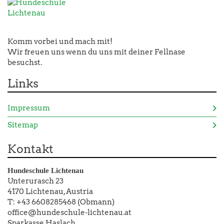
Komm vorbei und mach mit!
Wir freuen uns wenn du uns mit deiner Fellnase
besuchst.
Links
Impressum
Sitemap
Kontakt
Hundeschule Lichtenau
Unterurasch 23
4170 Lichtenau, Austria
T: +43 6608285468 (Obmann)
office@hundeschule-lichtenau.at
Sparkasse Haslach