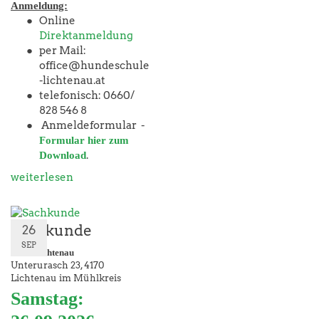
Anmeldung:
Online
Direktanmeldung
per Mail:
office@hundeschule
-lichtenau.at
telefonisch: 0660/
828 546 8
Anmeldeformular -
Formular hier zum
.
Download
weiterlesen
Sachkunde
26
SEP
ÖGV Lichtenau
Unterurasch 23
4170
Lichtenau im Mühlkreis
Samstag: