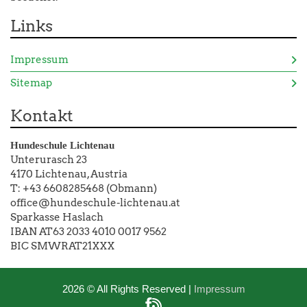
Links
Impressum
Sitemap
Kontakt
Hundeschule Lichtenau
Unterurasch 23
4170 Lichtenau, Austria
T: +43 6608285468 (Obmann)
office@hundeschule-lichtenau.at
Sparkasse Haslach
IBAN AT63 2033 4010 0017 9562
BIC SMWRAT21XXX
2026 © All Rights Reserved
Impressum