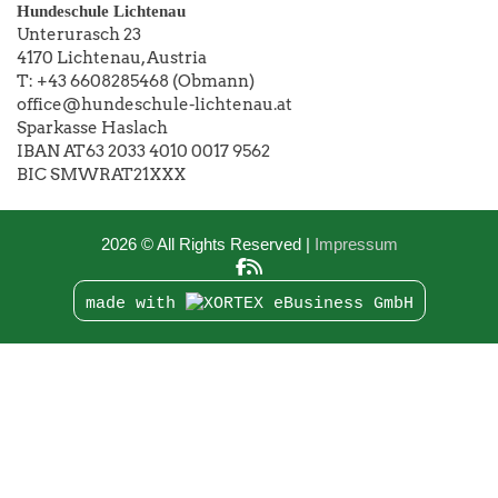
Hundeschule Lichtenau
Unterurasch 23
4170 Lichtenau, Austria
T: +43 6608285468 (Obmann)
office@hundeschule-lichtenau.at
Sparkasse Haslach
IBAN AT63 2033 4010 0017 9562
BIC SMWRAT21XXX
2026 © All Rights Reserved
Impressum
made with