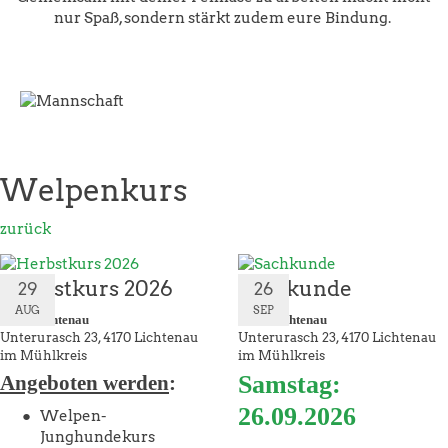
nur Spaß, sondern stärkt zudem eure Bindung.
Welpenkurs
zurück
Herbstkurs 2026
Sachkunde
29
26
AUG
SEP
ÖGV Lichtenau
ÖGV Lichtenau
Unterurasch 23
4170 Lichtenau
Unterurasch 23
4170 Lichtenau
im Mühlkreis
im Mühlkreis
Samstag:
Angeboten werden
:
26.09.2026
Welpen-
Junghundekurs