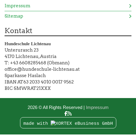
Impressum
Sitemap
Kontakt
Hundeschule Lichtenau
Unterurasch 23
4170 Lichtenau, Austria
T: +43 6608285468 (Obmann)
office@hundeschule-lichtenau.at
Sparkasse Haslach
IBAN AT63 2033 4010 0017 9562
BIC SMWRAT21XXX
2026 © All Rights Reserved
Impressum
made with