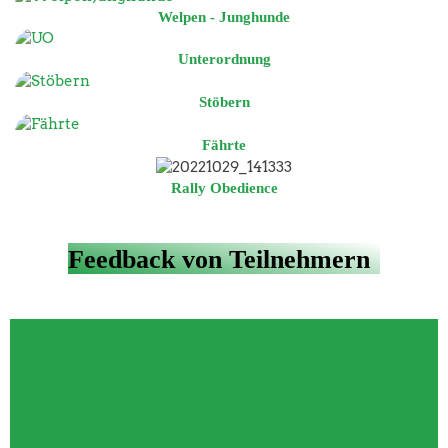
Welpen - Junghunde
Unterordnung
Stöbern
Fährte
Rally Obedience
Feedback von Teilnehmern