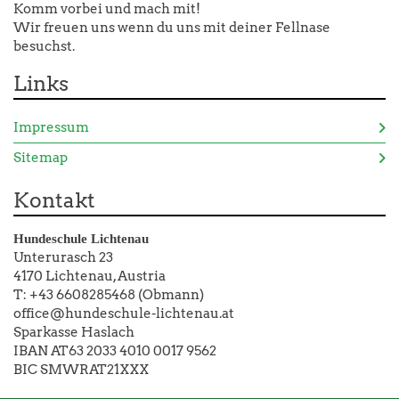
Komm vorbei und mach mit!
Wir freuen uns wenn du uns mit deiner Fellnase
besuchst.
Links
Impressum
Sitemap
Kontakt
Hundeschule Lichtenau
Unterurasch 23
4170 Lichtenau, Austria
T: +43 6608285468 (Obmann)
office@hundeschule-lichtenau.at
Sparkasse Haslach
IBAN AT63 2033 4010 0017 9562
BIC SMWRAT21XXX