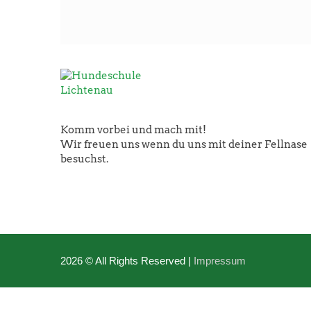
Komm vorbei und mach mit!
Wir freuen uns wenn du uns mit deiner Fellnase
besuchst.
2026 © All Rights Reserved
Impressum