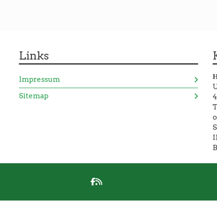
Links
H
Impressum
U
Sitemap
4
T
o
S
I