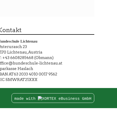
Kontakt
undeschule Lichtenau
nterurasch 23
170 Lichtenau, Austria
: +43 6608285468 (Obmann)
ffice@hundeschule-lichtenau.at
parkasse Haslach
BAN AT63 2033 4010 0017 9562
BIC SMWRAT21XXX
made with